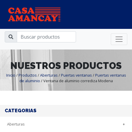
NUESTROS PRODUCTOS
Inicio
/
Productos
/
Aberturas
/
Puertas ventanas
/
Puertas ventanas
de aluminio
/
Ventana de aluminio corrediza Modena
CATEGORIAS
Aberturas
+