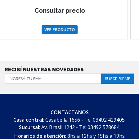
Consultar precio
VER PRODUCTO
RECIBÍ NUESTRAS NOVEDADES
SUSCRIBIRME
CONTACTANOS
Casa central
: Casabella 1656 - Te: 03492 429405.
Sucursal
: Av. Brasil 1242 - Te: 03492 578684.
Horarios de atención
: 8hs a 12hs y 15hs a 19hs