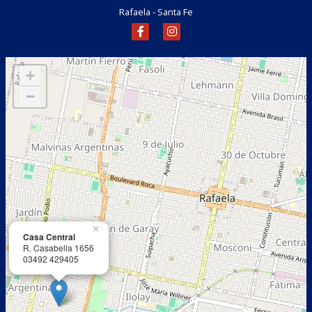
Rafaela - Santa Fe
+
−
×
Casa Central
R. Casabella 1656
03492 429405