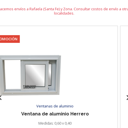
acemos envíos a Rafaela (Santa Fe) y Zona. Consultar costos de envío a otr
localidades.
Puertas placas
Puerta placa de embutir
Medidas: 0,70/0,80 x 2,05.