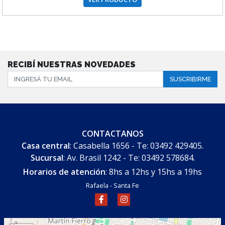
RECIBÍ NUESTRAS NOVEDADES
SUSCRIBIRME
CONTACTANOS
Casa central
: Casabella 1656 - Te: 03492 429405.
Sucursal
: Av. Brasil 1242 - Te: 03492 578684.
Horarios de atención
: 8hs a 12hs y 15hs a 19hs
Rafaela - Santa Fe