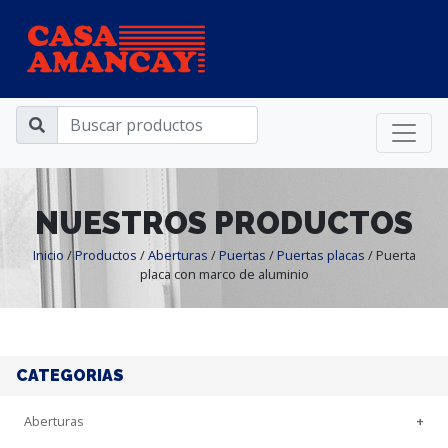
NUESTROS PRODUCTOS
Inicio
/
Productos
/
Aberturas
/
Puertas
/
Puertas placas
/
Puerta
placa con marco de aluminio
CATEGORIAS
Aberturas
+