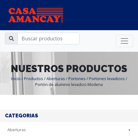
NUESTROS PRODUCTOS
Inicio
/
Productos
/
Aberturas
/
Portones
/
Portones levadizos
/
Portón de aluminio levadizo Modena
CATEGORIAS
Aberturas
+