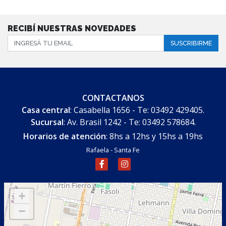
RECIBÍ NUESTRAS NOVEDADES
SUSCRIBIRME
CONTACTANOS
Casa central
: Casabella 1656 - Te: 03492 429405.
Sucursal
: Av. Brasil 1242 - Te: 03492 578684.
Horarios de atención
: 8hs a 12hs y 15hs a 19hs
Rafaela - Santa Fe
+
−