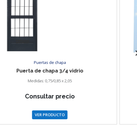
Puertas de aluminio
Puerta doble de aluminio
Medidas: 1,60 x 2,05
Consultar precio
VER PRODUCTO