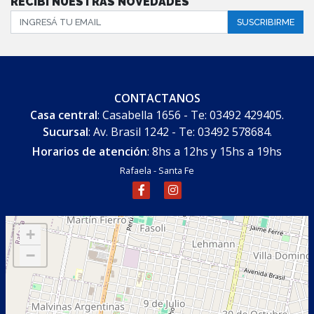
RECIBÍ NUESTRAS NOVEDADES
SUSCRIBIRME
CONTACTANOS
Casa central
: Casabella 1656 - Te: 03492 429405.
Sucursal
: Av. Brasil 1242 - Te: 03492 578684.
Horarios de atención
: 8hs a 12hs y 15hs a 19hs
Rafaela - Santa Fe
+
−