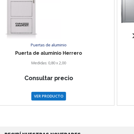
Portones de abrir
Portón de aluminio de abrir
Medidas: 2,40 x 2,05.
Consultar precio
VER PRODUCTO