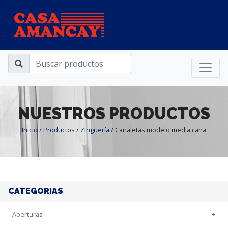
NUESTROS PRODUCTOS
Inicio
/
Productos
/
Zinguería
/
Canaletas modelo media caña
CATEGORIAS
Aberturas
+